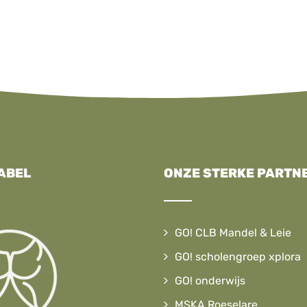
ABEL
ONZE STERKE PARTN
GO! CLB Mandel & Leie
GO! scholengroep xplora
GO! onderwijs
MSKA Roeselare