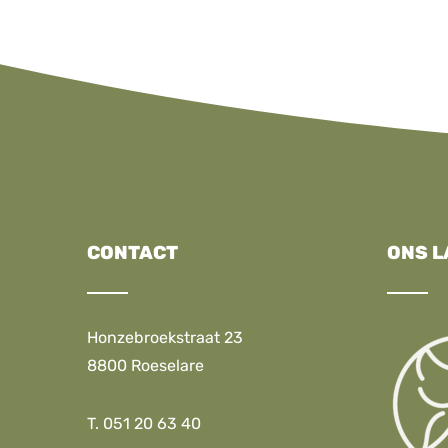
CONTACT
ONS L
Honzebroekstraat 23
8800 Roeselare
T. 051 20 63 40