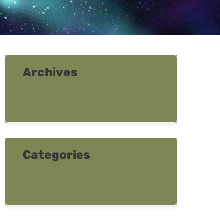
Archives
mei 2020
Categories
Uncategorized