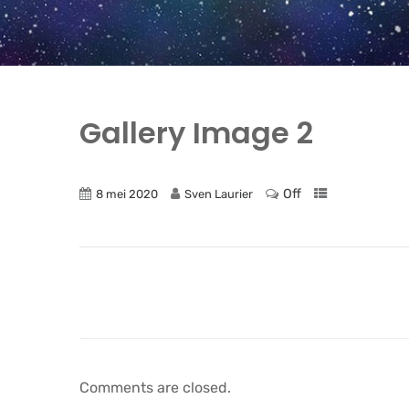
Gallery Image 2
Off
8 mei 2020
Sven Laurier
Comments are closed.