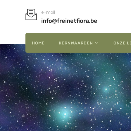
e-mail
info@freinetfiora.be
HOME
KERNWAARDEN
ONZE L