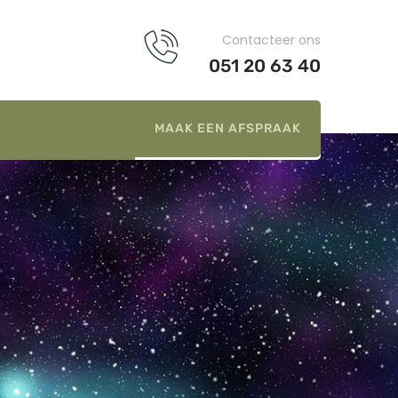
Contacteer ons
051 20 63 40
MAAK EEN AFSPRAAK