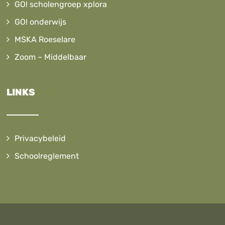
GO! scholengroep xplora
GO! onderwijs
MSKA Roeselare
Zoom – Middelbaar
LINKS
Privacybeleid
Schoolreglement