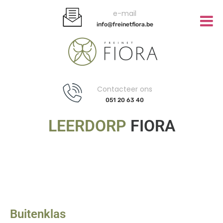
e-mail
info@freinetfiora.be
Contacteer ons
051 20 63 40
LEERDORP
FIORA
Buitenklas