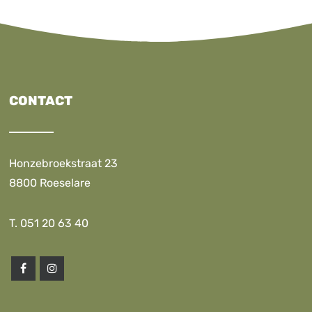
CONTACT
Honzebroekstraat 23
8800 Roeselare
T. 051 20 63 40